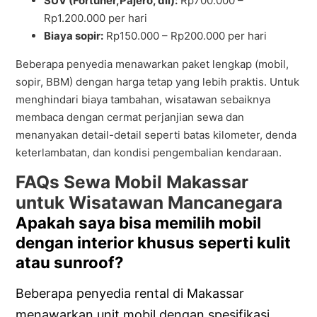
SUV (Fortuner,Pajero, dll):
Rp700.000 –
Rp1.200.000 per hari
Biaya sopir:
Rp150.000 – Rp200.000 per hari
Beberapa penyedia menawarkan paket lengkap (mobil,
sopir, BBM) dengan harga tetap yang lebih praktis. Untuk
menghindari biaya tambahan, wisatawan sebaiknya
membaca dengan cermat perjanjian sewa dan
menanyakan detail-detail seperti batas kilometer, denda
keterlambatan, dan kondisi pengembalian kendaraan.
FAQs Sewa Mobil Makassar
untuk Wisatawan Mancanegara
Apakah saya bisa memilih mobil
dengan interior khusus seperti kulit
atau sunroof?
Beberapa penyedia rental di Makassar
menawarkan unit mobil dengan spesifikasi