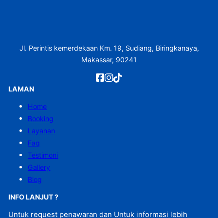
Jl. Perintis kemerdekaan Km. 19, Sudiang, Biringkanaya,
Makassar, 90241
LAMAN
Home
Booking
Layanan
Faq
Testimoni
Gallery
Blog
INFO LANJUT ?
Untuk request penawaran dan Untuk informasi lebih