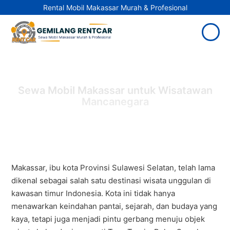
Rental Mobil Makassar Murah & Profesional
Sewa Mobil Makassar untuk Wisatawan
Mancanegara
Makassar, ibu kota Provinsi Sulawesi Selatan, telah lama
dikenal sebagai salah satu destinasi wisata unggulan di
kawasan timur Indonesia. Kota ini tidak hanya
menawarkan keindahan pantai, sejarah, dan budaya yang
kaya, tetapi juga menjadi pintu gerbang menuju objek