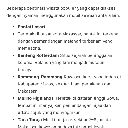
Beberapa destinasi wisata populer yang dapat diakses
dengan nyaman menggunakan mobil sewaan antara lain:
Pantai Losari
Terletak di pusat kota Makassar, pantai ini terkenal
dengan pemandangan matahari terbenam yang
memesona.
Benteng Rotterdam
Situs sejarah peninggalan
kolonial Belanda yang kini menjadi museum
budaya.
Rammang-Rammang
Kawasan karst yang indah di
Kabupaten Maros, sekitar 1 jam perjalanan dari
Makassar.
Malino Highlands
Terletak di dataran tinggi Gowa,
tempat ini menyajikan pemandangan hijau dan
udara sejuk yang menyegarkan.
Tana Toraja
Meski berjarak sekitar 7–8 jam dari
Makassar, kawasan budaya ini sangat layak