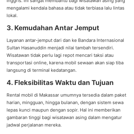
Inggris. Ini sangat membantu bagi wisatawan asing yang
mengalami kendala bahasa atau tidak terbiasa lalu lintas
lokal.
3. Kemudahan Antar Jemput
Layanan antar-jemput dari dan ke Bandara Internasional
Sultan Hasanuddin menjadi nilai tambah tersendiri.
Wisatawan tidak perlu lagi repot mencari taksi atau
transportasi online, karena mobil sewaan akan siap tiba
langsung di terminal kedatangan.
4. Fleksibilitas Waktu dan Tujuan
Rental mobil di Makassar umumnya tersedia dalam paket
harian, mingguan, hingga bulanan, dengan sistem sewa
lepas kunci maupun dengan sopir. Hal ini memberikan
gambaran tinggi bagi wisatawan asing dalam mengatur
jadwal perjalanan mereka.