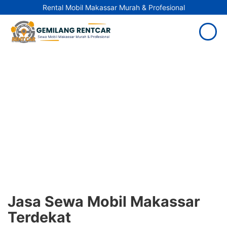
Rental Mobil Makassar Murah & Profesional
Jasa Sewa Mobil Makassar
Terdekat