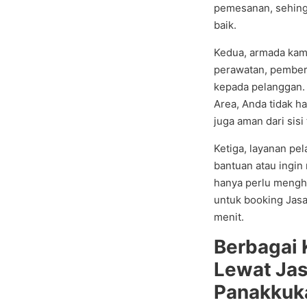
pemesanan, sehing
baik.
Kedua, armada kami
perawatan, pember
kepada pelanggan.
Area, Anda tidak h
juga aman dari sisi 
Ketiga, layanan pe
bantuan atau ingi
hanya perlu mengh
untuk booking Jas
menit.
Berbagai 
Lewat Jas
Panakkuk