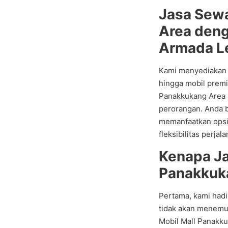
Jasa Sewa
Area deng
Armada L
Kami menyediakan b
hingga mobil premi
Panakkukang Area 
perorangan. Anda b
memanfaatkan opsi 
fleksibilitas perjal
Kenapa Ja
Panakkuka
Pertama, kami hadi
tidak akan menemu
Mobil Mall Panakku