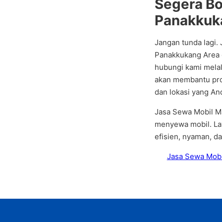
Segera Bo
Panakkuk
Jangan tunda lagi.
Panakkukang Area 
hubungi kami melal
akan membantu pro
dan lokasi yang An
Jasa Sewa Mobil Ma
menyewa mobil. Lay
efisien, nyaman, da
Jasa Sewa Mobi