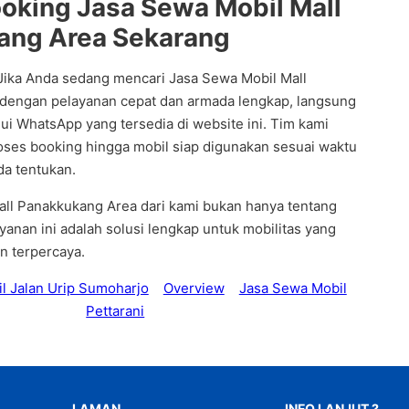
oking Jasa Sewa Mobil Mall
ang Area Sekarang
 Jika Anda sedang mencari Jasa Sewa Mobil Mall
dengan pelayanan cepat dan armada lengkap, langsung
ui WhatsApp yang tersedia di website ini. Tim kami
ses booking hingga mobil siap digunakan sesuai waktu
da tentukan.
ll Panakkukang Area dari kami bukan hanya tentang
anan ini adalah solusi lengkap untuk mobilitas yang
n terpercaya.
l Jalan Urip Sumoharjo
Overview
Jasa Sewa Mobil
Pettarani
LAMAN
INFO LANJUT ?