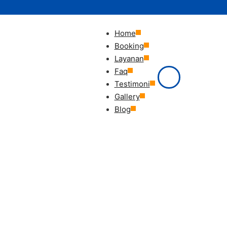
Home
Booking
Layanan
Faq
Testimoni
Gallery
Blog