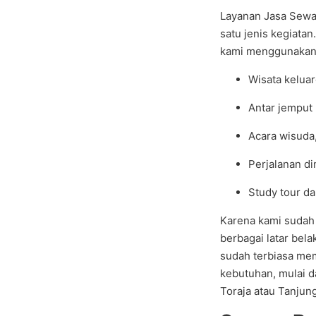
Layanan Jasa Sewa
satu jenis kegiatan
kami menggunakan
Wisata keluar
Antar jemput
Acara wisuda
Perjalanan d
Study tour d
Karena kami sudah
berbagai latar bela
sudah terbiasa mem
kebutuhan, mulai d
Toraja atau Tanjung