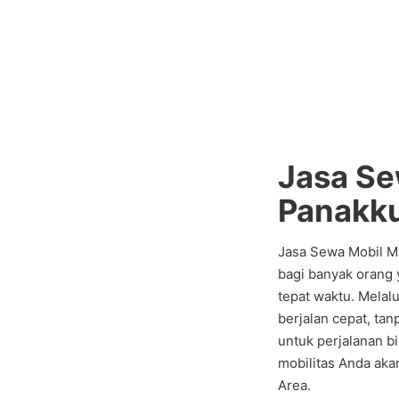
Jasa Se
Panakk
Jasa Sewa Mobil Ma
bagi banyak orang
tepat waktu. Melalu
berjalan cepat, tan
untuk perjalanan bi
mobilitas Anda ak
Area.