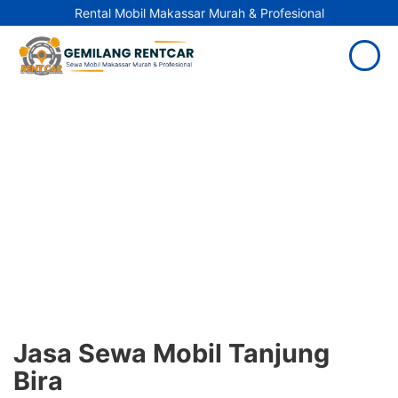
Rental Mobil Makassar Murah & Profesional
Jasa Sewa Mobil Tanjung
Bira