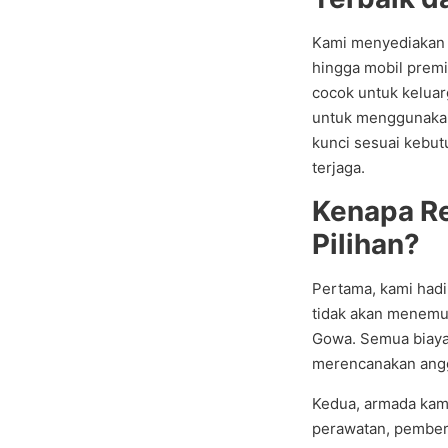
Kami menyediakan b
hingga mobil premi
cocok untuk kelua
untuk menggunakan 
kunci sesuai kebutu
terjaga.
Kenapa Re
Pilihan?
Pertama, kami hadi
tidak akan menemu
Gowa. Semua biaya
merencanakan angg
Kedua, armada kami
perawatan, pember