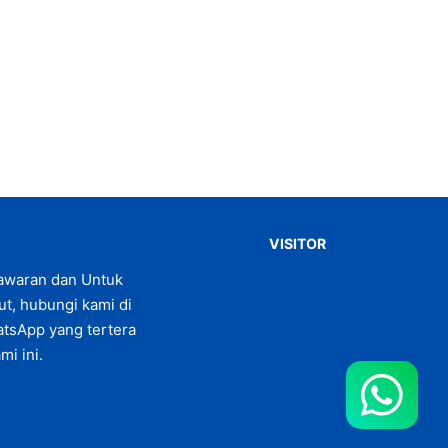
VISITOR
awaran dan Untuk
jut, hubungi kami di
tsApp yang tertera
mi ini.