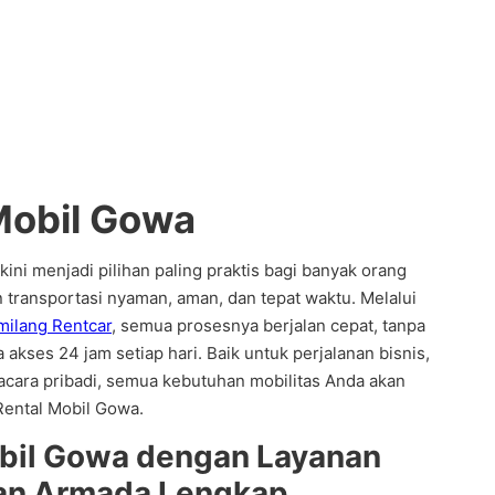
Mobil Gowa
ini menjadi pilihan paling praktis bagi banyak orang
ransportasi nyaman, aman, dan tepat waktu. Melalui
ilang Rentcar
, semua prosesnya berjalan cepat, tanpa
a akses 24 jam setiap hari. Baik untuk perjalanan bisnis,
u acara pribadi, semua kebutuhan mobilitas Anda akan
Rental Mobil Gowa.
bil Gowa dengan Layanan
dan Armada Lengkap