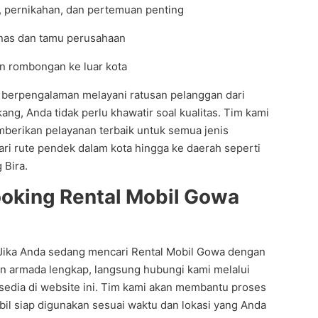
, pernikahan, dan pertemuan penting
inas dan tamu perusahaan
an rombongan ke luar kota
 berpengalaman melayani ratusan pelanggan dari
kang, Anda tidak perlu khawatir soal kualitas. Tim kami
berikan pelayanan terbaik untuk semua jenis
ari rute pendek dalam kota hingga ke daerah seperti
 Bira.
oking Rental Mobil Gowa
 Jika Anda sedang mencari Rental Mobil Gowa dengan
n armada lengkap, langsung hubungi kami melalui
edia di website ini. Tim kami akan membantu proses
il siap digunakan sesuai waktu dan lokasi yang Anda