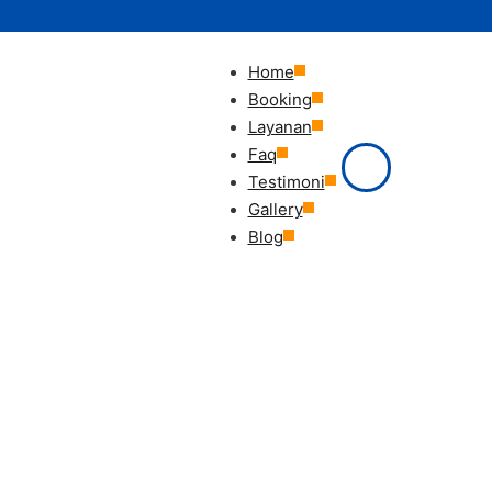
Home
Booking
Layanan
Faq
Testimoni
Gallery
Blog