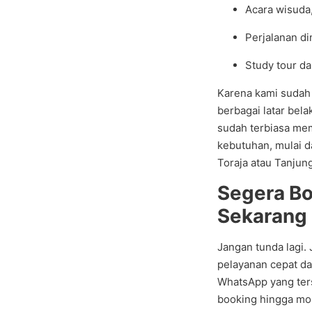
Acara wisuda
Perjalanan d
Study tour d
Karena kami sudah
berbagai latar bela
sudah terbiasa mem
kebutuhan, mulai d
Toraja atau Tanjung
Segera Bo
Sekarang
Jangan tunda lagi.
pelayanan cepat da
WhatsApp yang ters
booking hingga mob