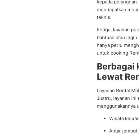
kepada pelanggan.
mendapatkan mobil 
teknis.
Ketiga, layanan pe
bantuan atau ingi
hanya perlu mengh
untuk booking Rent
Berbagai 
Lewat Ren
Layanan Rental Mob
Justru, layanan ini
menggunakannya u
Wisata keluar
Antar jemput