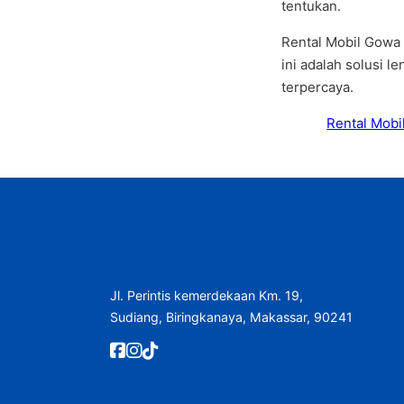
tentukan.
Rental Mobil Gowa
ini adalah solusi l
terpercaya.
Rental Mobi
Jl. Perintis kemerdekaan Km. 19,
Sudiang, Biringkanaya, Makassar, 90241