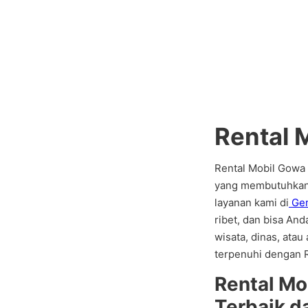
Rental 
Rental Mobil Gowa k
yang membutuhkan t
layanan kami di
Gem
ribet, dan bisa And
wisata, dinas, ata
terpenuhi dengan 
Rental Mo
Terbaik 