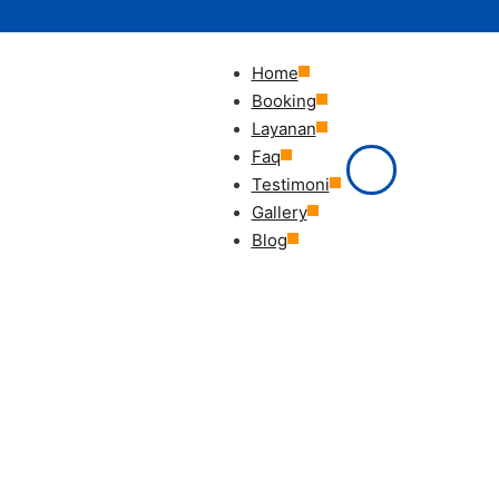
Home
Booking
Layanan
Faq
Testimoni
Gallery
Blog