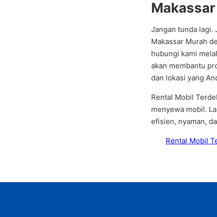
Makassar
Jangan tunda lagi.
Makassar Murah de
hubungi kami melal
akan membantu pro
dan lokasi yang An
Rental Mobil Terde
menyewa mobil. Lay
efisien, nyaman, da
Rental Mobil T