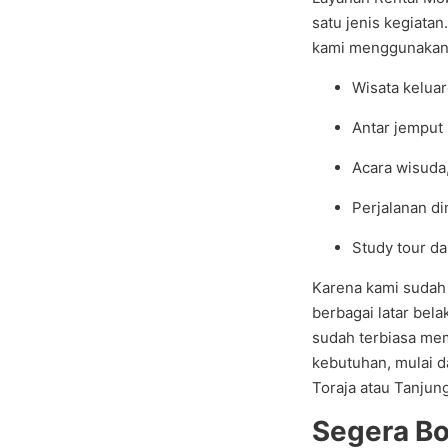
satu jenis kegiatan
kami menggunakan
Wisata keluar
Antar jemput
Acara wisuda
Perjalanan d
Study tour d
Karena kami sudah
berbagai latar bela
sudah terbiasa mem
kebutuhan, mulai d
Toraja atau Tanjung
Segera Bo