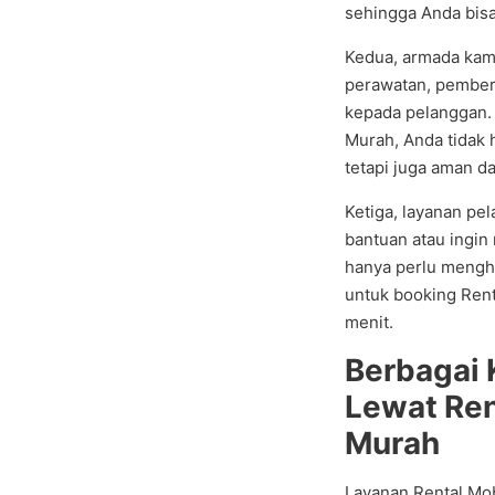
sehingga Anda bis
Kedua, armada kami
perawatan, pember
kepada pelanggan.
Murah, Anda tidak
tetapi juga aman dar
Ketiga, layanan pe
bantuan atau ingi
hanya perlu mengh
untuk booking Ren
menit.
Berbagai 
Lewat Ren
Murah
Layanan Rental Mob