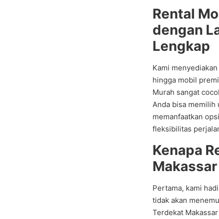
Rental Mo
dengan L
Lengkap
Kami menyediakan b
hingga mobil premi
Murah sangat coco
Anda bisa memilih 
memanfaatkan opsi 
fleksibilitas perjal
Kenapa Re
Makassar 
Pertama, kami hadi
tidak akan menemu
Terdekat Makassar