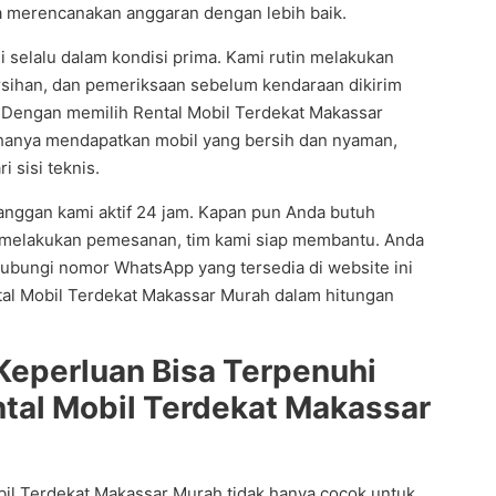
a merencanakan anggaran dengan lebih baik.
 selalu dalam kondisi prima. Kami rutin melakukan
sihan, dan pemeriksaan sebelum kendaraan dikirim
 Dengan memilih Rental Mobil Terdekat Makassar
 hanya mendapatkan mobil yang bersih dan nyaman,
i sisi teknis.
langgan kami aktif 24 jam. Kapan pun Anda butuh
n melakukan pemesanan, tim kami siap membantu. Anda
ubungi nomor WhatsApp yang tersedia di website ini
tal Mobil Terdekat Makassar Murah dalam hitungan
Keperluan Bisa Terpenuhi
tal Mobil Terdekat Makassar
il Terdekat Makassar Murah tidak hanya cocok untuk