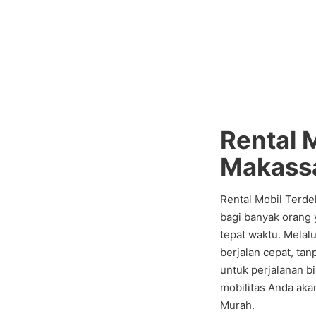
Rental 
Makass
Rental Mobil Terdek
bagi banyak orang
tepat waktu. Melalu
berjalan cepat, tan
untuk perjalanan bi
mobilitas Anda aka
Murah.