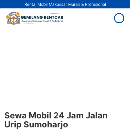
Rental Mobil Makassar Murah & Profesional
Sewa Mobil 24 Jam Jalan
Urip Sumoharjo