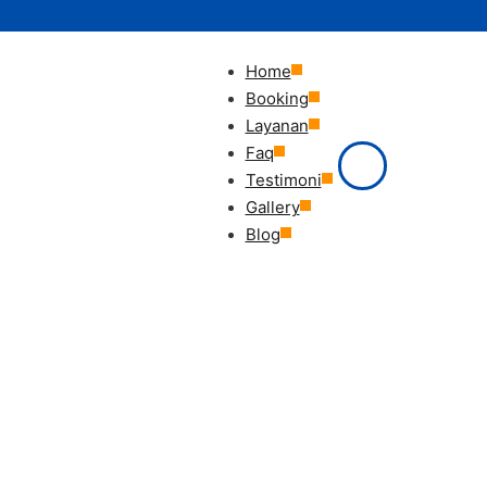
Home
Booking
Layanan
Faq
Testimoni
Gallery
Blog