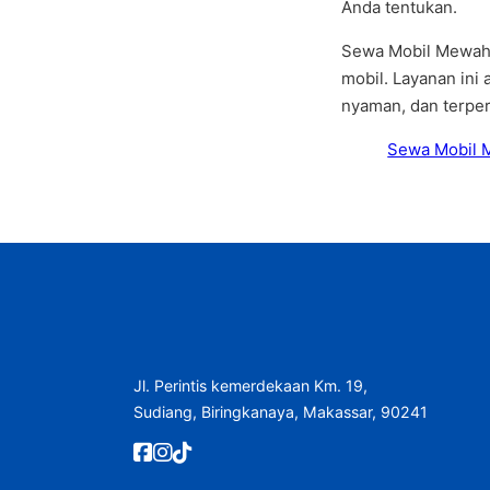
Anda tentukan.
Sewa Mobil Mewah 
mobil. Layanan ini 
nyaman, dan terper
Sewa Mobil 
Jl. Perintis kemerdekaan Km. 19,
Sudiang, Biringkanaya, Makassar, 90241