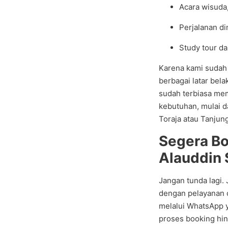
Acara wisuda
Perjalanan d
Study tour d
Karena kami sudah
berbagai latar bela
sudah terbiasa mem
kebutuhan, mulai d
Toraja atau Tanjung
Segera B
Alauddin
Jangan tunda lagi
dengan pelayanan 
melalui WhatsApp y
proses booking hin