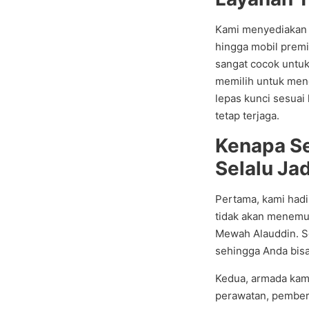
Kami menyediakan b
hingga mobil prem
sangat cocok untuk
memilih untuk men
lepas kunci sesuai 
tetap terjaga.
Kenapa S
Selalu Jad
Pertama, kami hadi
tidak akan menemu
Mewah Alauddin. S
sehingga Anda bis
Kedua, armada kami
perawatan, pember