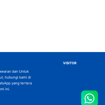
VISITOR
awaran dan Untuk
jut, hubungi kami di
tsApp yang tertera
mi ini.