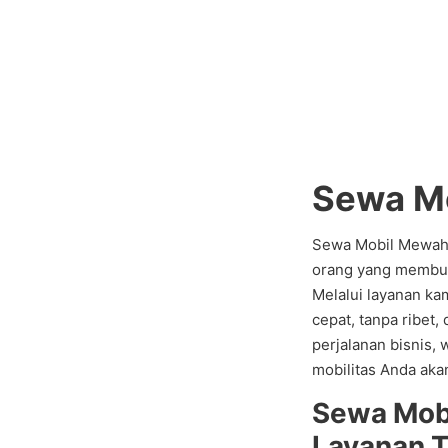
Sewa M
Sewa Mobil Mewah A
orang yang membut
Melalui layanan kam
cepat, tanpa ribet,
perjalanan bisnis, 
mobilitas Anda ak
Sewa Mob
Layanan 