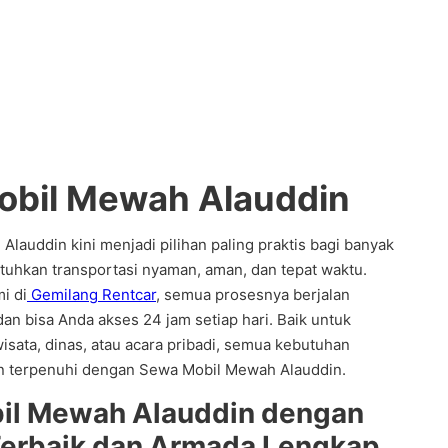
obil Mewah Alauddin
lauddin kini menjadi pilihan paling praktis bagi banyak
uhkan transportasi nyaman, aman, dan tepat waktu.
i di
Gemilang Rentcar
, semua prosesnya berjalan
 dan bisa Anda akses 24 jam setiap hari. Baik untuk
wisata, dinas, atau acara pribadi, semua kebutuhan
an terpenuhi dengan Sewa Mobil Mewah Alauddin.
il Mewah Alauddin dengan
Terbaik dan Armada Lengkap