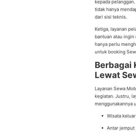
kepada pelanggan.
tidak hanya mendap
dari sisi teknis.
Ketiga, layanan pe
bantuan atau ingi
hanya perlu mengh
untuk booking Sew
Berbagai 
Lewat Se
Layanan Sewa Mobil
kegiatan. Justru, l
menggunakannya u
Wisata keluar
Antar jemput