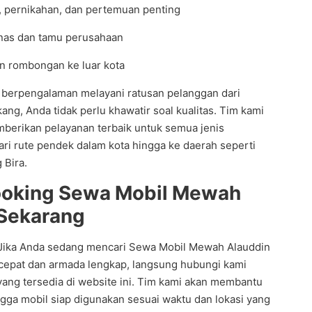
, pernikahan, dan pertemuan penting
inas dan tamu perusahaan
an rombongan ke luar kota
 berpengalaman melayani ratusan pelanggan dari
kang, Anda tidak perlu khawatir soal kualitas. Tim kami
berikan pelayanan terbaik untuk semua jenis
ari rute pendek dalam kota hingga ke daerah seperti
 Bira.
ooking Sewa Mobil Mewah
 Sekarang
. Jika Anda sedang mencari Sewa Mobil Mewah Alauddin
cepat dan armada lengkap, langsung hubungi kami
ang tersedia di website ini. Tim kami akan membantu
gga mobil siap digunakan sesuai waktu dan lokasi yang