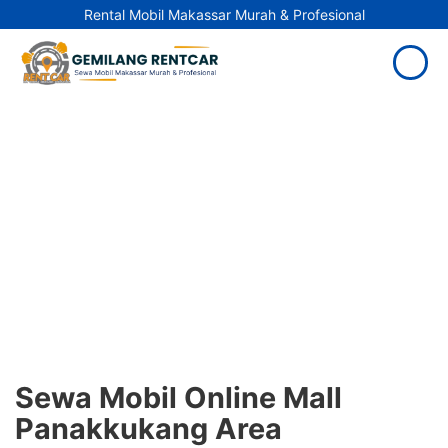
Rental Mobil Makassar Murah & Profesional
Sewa Mobil Online Mall
Panakkukang Area