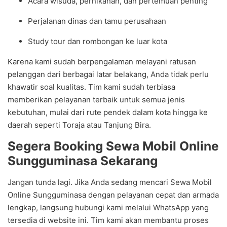
Acara wisuda, pernikahan, dan pertemuan penting
Perjalanan dinas dan tamu perusahaan
Study tour dan rombongan ke luar kota
Karena kami sudah berpengalaman melayani ratusan
pelanggan dari berbagai latar belakang, Anda tidak perlu
khawatir soal kualitas. Tim kami sudah terbiasa
memberikan pelayanan terbaik untuk semua jenis
kebutuhan, mulai dari rute pendek dalam kota hingga ke
daerah seperti Toraja atau Tanjung Bira.
Segera Booking Sewa Mobil Online
Sungguminasa Sekarang
Jangan tunda lagi. Jika Anda sedang mencari Sewa Mobil
Online Sungguminasa dengan pelayanan cepat dan armada
lengkap, langsung hubungi kami melalui WhatsApp yang
tersedia di website ini. Tim kami akan membantu proses