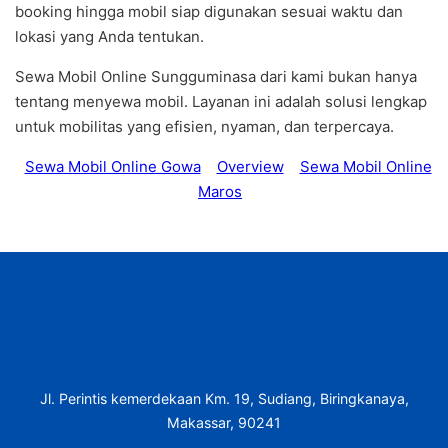
booking hingga mobil siap digunakan sesuai waktu dan
lokasi yang Anda tentukan.
Sewa Mobil Online Sungguminasa dari kami bukan hanya
tentang menyewa mobil. Layanan ini adalah solusi lengkap
untuk mobilitas yang efisien, nyaman, dan terpercaya.
Sewa Mobil Online Gowa
Overview
Sewa Mobil Online
Maros
Jl. Perintis kemerdekaan Km. 19, Sudiang, Biringkanaya,
Makassar, 90241