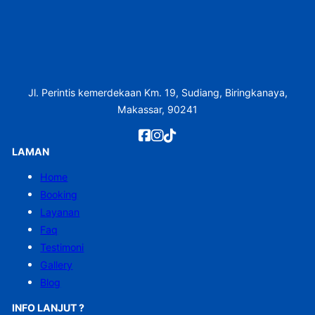
Jl. Perintis kemerdekaan Km. 19, Sudiang, Biringkanaya,
Makassar, 90241
LAMAN
Home
Booking
Layanan
Faq
Testimoni
Gallery
Blog
INFO LANJUT ?