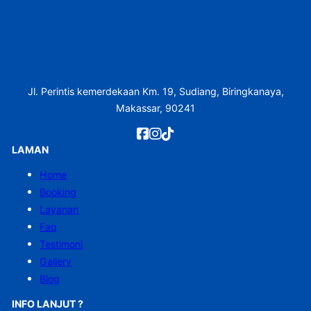
Jl. Perintis kemerdekaan Km. 19, Sudiang, Biringkanaya,
Makassar, 90241
LAMAN
Home
Booking
Layanan
Faq
Testimoni
Gallery
Blog
INFO LANJUT ?