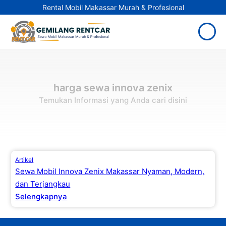
Rental Mobil Makassar Murah & Profesional
harga sewa innova zenix
Temukan Informasi yang Anda cari disini
Artikel
Sewa Mobil Innova Zenix Makassar Nyaman, Modern,
dan Terjangkau
Selengkapnya