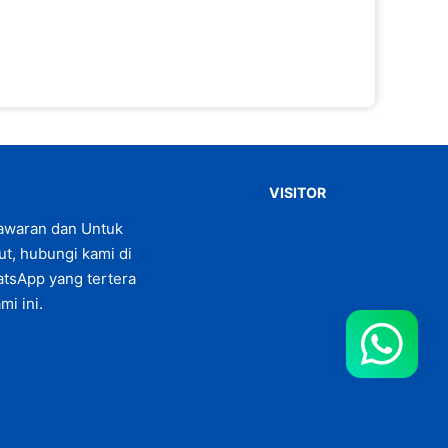
VISITOR
awaran dan Untuk
jut, hubungi kami di
tsApp yang tertera
mi ini.