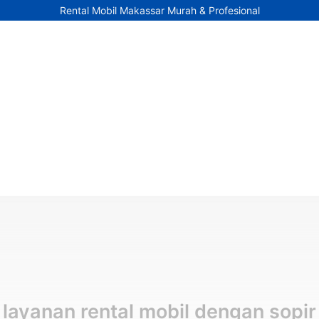
Rental Mobil Makassar Murah & Profesional
layanan rental mobil dengan sopir