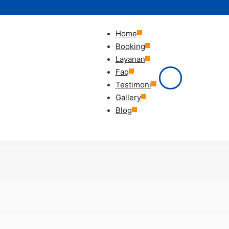
Home
Booking
Layanan
Faq
Testimoni
Gallery
Blog