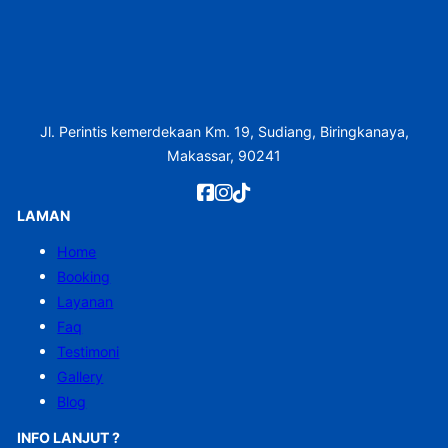
Jl. Perintis kemerdekaan Km. 19, Sudiang, Biringkanaya,
Makassar, 90241
LAMAN
Home
Booking
Layanan
Faq
Testimoni
Gallery
Blog
INFO LANJUT ?