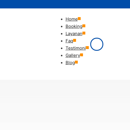
Home
Booking
Layanan
Faq
Testimoni
Gallery
Blog