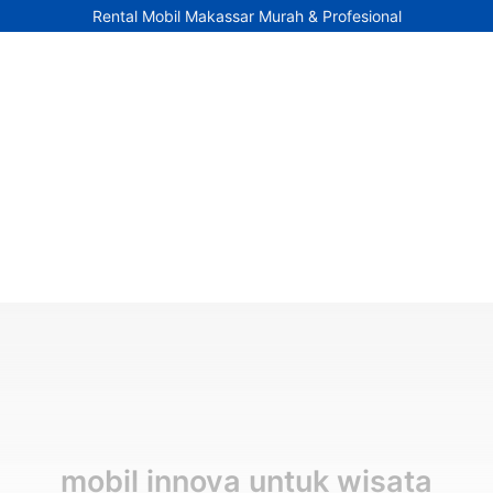
Rental Mobil Makassar Murah & Profesional
mobil innova untuk wisata