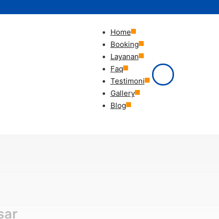
Home
Booking
Layanan
Faq
Testimoni
Gallery
Blog
sar