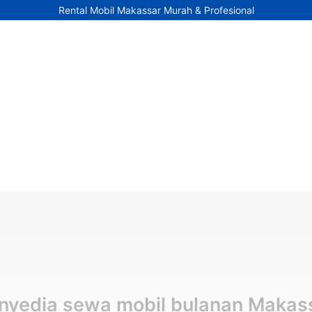
Rental Mobil Makassar Murah & Profesional
nyedia sewa mobil bulanan Makas