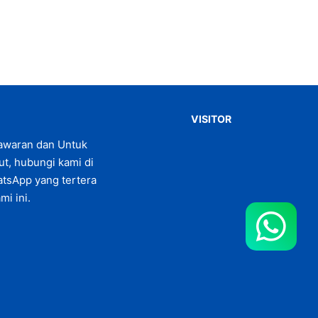
VISITOR
awaran dan Untuk
jut, hubungi kami di
tsApp yang tertera
mi ini.