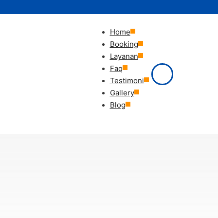
Home
Booking
Layanan
Faq
Testimoni
Gallery
Blog