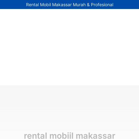
Rental Mobil Makassar Murah & Profesional
rental mobiil makassar