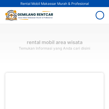
Rental Mobil Makassar Murah & Profesional
rental mobil area wisata
Temukan Informasi yang Anda cari disini