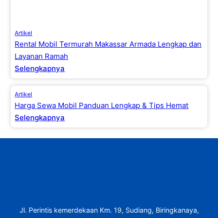
Artikel
Rental Mobil Termurah Makassar Armada Lengkap dan
Layanan Ramah
Selengkapnya
Artikel
Harga Sewa Mobil Panduan Lengkap & Tips Hemat
Selengkapnya
Jl. Perintis kemerdekaan Km. 19, Sudiang, Biringkanaya,