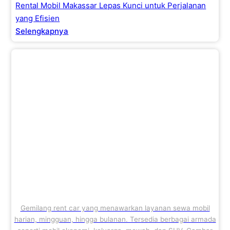
Rental Mobil Makassar Lepas Kunci untuk Perjalanan
yang Efisien
Selengkapnya
Gemilang rent car yang menawarkan layanan sewa mobil
harian, mingguan, hingga bulanan. Tersedia berbagai armada