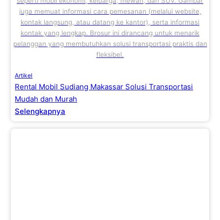
seperti mobil ekonomi, keluarga, mewah, dan SUV. Gambar
juga memuat informasi cara pemesanan (melalui website,
kontak langsung, atau datang ke kantor), serta informasi
kontak yang lengkap. Brosur ini dirancang untuk menarik
pelanggan yang membutuhkan solusi transportasi praktis dan
fleksibel.
Artikel
Rental Mobil Sudiang Makassar Solusi Transportasi
Mudah dan Murah
Selengkapnya