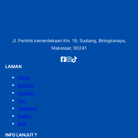
Jl. Perintis kemerdekaan Km. 19, Sudiang, Biringkanaya,
Makassar, 90241
LAMAN
Home
Booking
Layanan
Faq
Testimoni
Gallery
Blog
INFO LANJUT ?