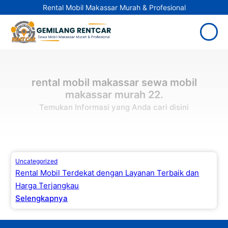
Rental Mobil Makassar Murah & Profesional
rental mobil makassar sewa mobil
makassar murah 22.
Temukan Informasi yang Anda cari disini
Uncategorized
Rental Mobil Terdekat dengan Layanan Terbaik dan
Harga Terjangkau
Selengkapnya