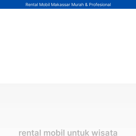
Rental Mobil Makassar Murah & Profesional
rental mobil untuk wisata