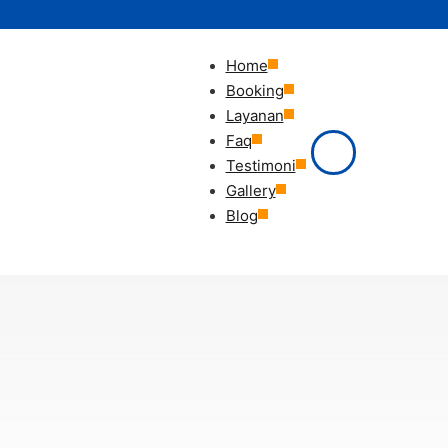
Home
Booking
Layanan
Faq
Testimoni
Gallery
Blog