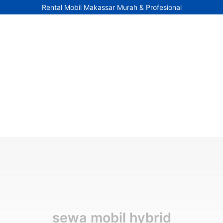
Rental Mobil Makassar Murah & Profesional
sewa mobil hybrid