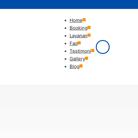
Home
Booking
Layanan
Faq
Testimoni
Gallery
Blog