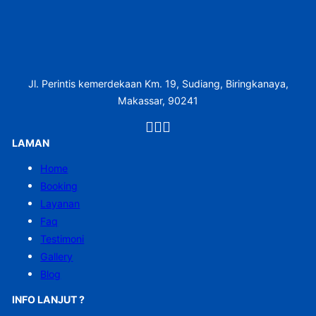
Jl. Perintis kemerdekaan Km. 19, Sudiang, Biringkanaya,
Makassar, 90241
LAMAN
Home
Booking
Layanan
Faq
Testimoni
Gallery
Blog
INFO LANJUT ?