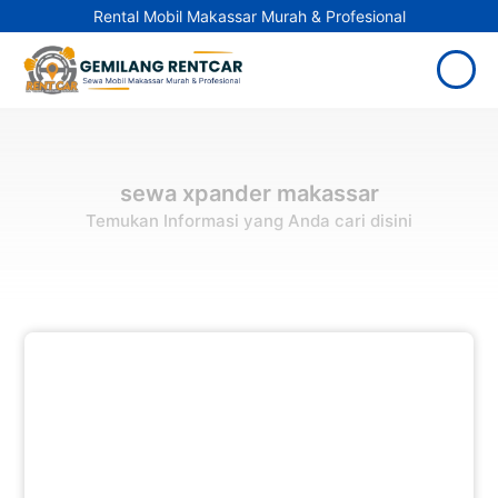
Rental Mobil Makassar Murah & Profesional
sewa xpander makassar
Temukan Informasi yang Anda cari disini