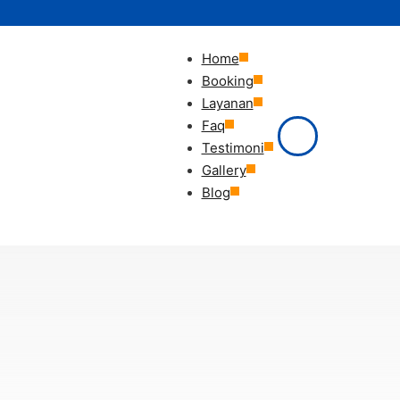
Home
Booking
Layanan
Faq
Testimoni
Gallery
Blog