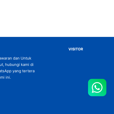
VISITOR
awaran dan Untuk
jut, hubungi kami di
tsApp yang tertera
mi ini.