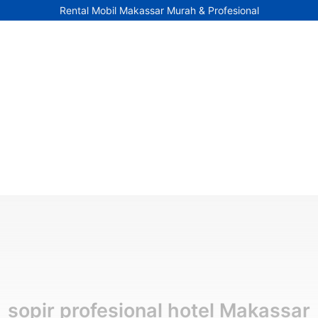
Rental Mobil Makassar Murah & Profesional
sopir profesional hotel Makassar