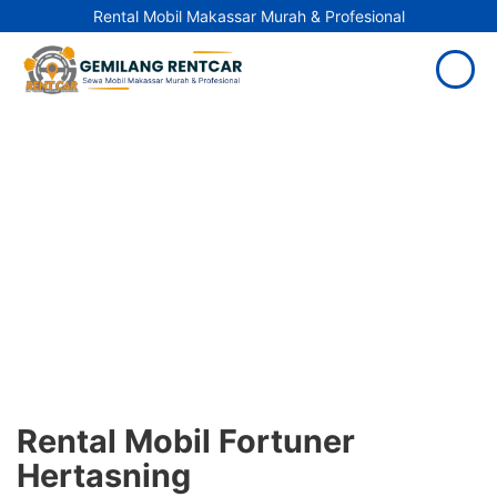
Rental Mobil Makassar Murah & Profesional
Rental Mobil Fortuner
Hertasning