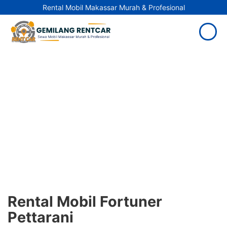
Rental Mobil Makassar Murah & Profesional
Rental Mobil Fortuner
Pettarani